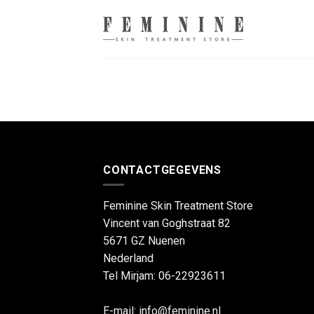
Skip
to
content
CONTACTGEGEVENS
Feminine Skin Treatment Store
Vincent van Goghstraat 82
5671 GZ
Nuenen
Nederland
Tel Mirjam: 06-22923611
E-mail:
info@feminine.nl