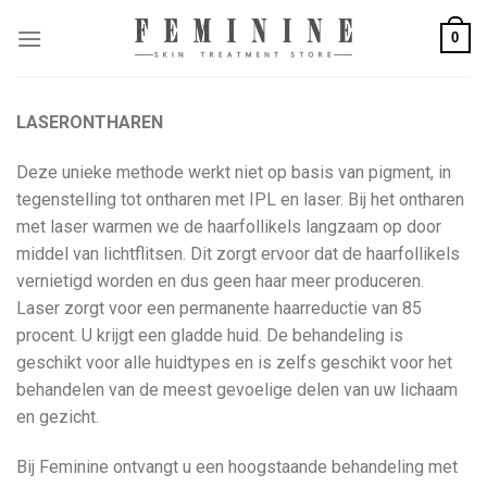
Skip
0
to
content
LASERONTHAREN
Deze unieke methode werkt niet op basis van pigment, in
tegenstelling tot ontharen met IPL en laser. Bij het ontharen
met laser warmen we de haarfollikels langzaam op door
middel van lichtflitsen. Dit zorgt ervoor dat de haarfollikels
vernietigd worden en dus geen haar meer produceren.
Laser zorgt voor een permanente haarreductie van 85
procent. U krijgt een gladde huid. De behandeling is
geschikt voor alle huidtypes en is zelfs geschikt voor het
behandelen van de meest gevoelige delen van uw lichaam
en gezicht.
Bij Feminine ontvangt u een hoogstaande behandeling met