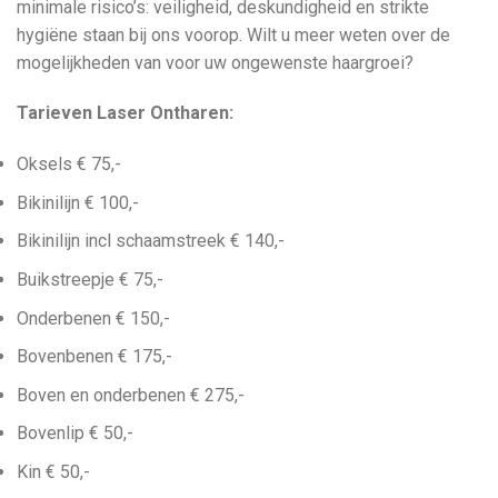
minimale risico’s: veiligheid, deskundigheid en strikte
hygiëne staan bij ons voorop. Wilt u meer weten over de
mogelijkheden van voor uw ongewenste haargroei?
Tarieven Laser Ontharen:
Oksels € 75,-
Bikinilijn € 100,-
Bikinilijn incl schaamstreek € 140,-
Buikstreepje € 75,-
Onderbenen € 150,-
Bovenbenen € 175,-
Boven en onderbenen € 275,-
Bovenlip € 50,-
Kin € 50,-